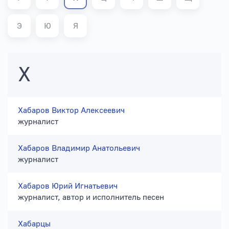
Э
Ю
Я
Х
Хабаров Виктор Алексеевич
журналист
Хабаров Владимир Анатольевич
журналист
Хабаров Юрий Игнатьевич
журналист, автор и исполнитель песен
Хабарцы