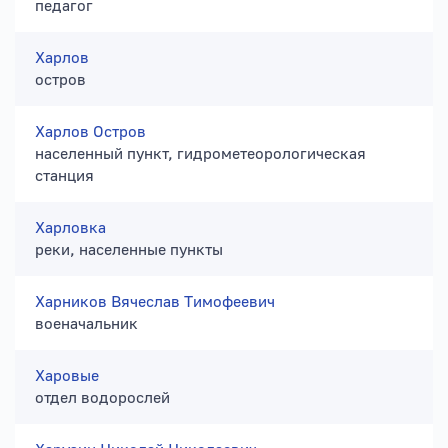
педагог
Харлов
остров
Харлов Остров
населенный пункт, гидрометеорологическая
станция
Харловка
реки, населенные пункты
Харников Вячеслав Тимофеевич
военачальник
Харовые
отдел водорослей