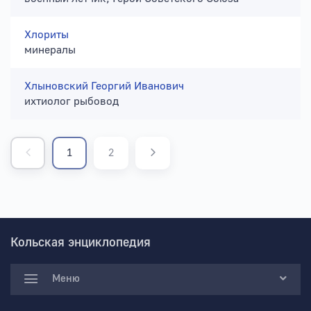
Хлориты
минералы
Хлыновский Георгий Иванович
ихтиолог рыбовод
1
2
Кольская энциклопедия
Меню