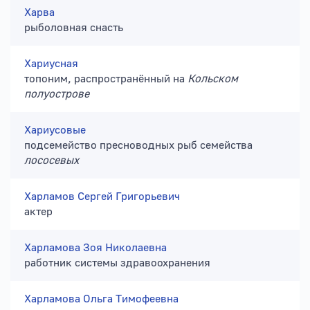
Харва
рыболовная снасть
Хариусная
топоним, распространённый на
Кольском
полуострове
Хариусовые
подсемейство пресноводных рыб семейства
лососевых
Харламов Сергей Григорьевич
актер
Харламова Зоя Николаевна
работник системы здравоохранения
Харламова Ольга Тимофеевна