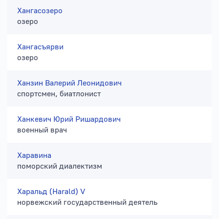
Хангасозеро
озеро
Хангасъярви
озеро
Ханзин Валерий Леонидович
спортсмен, биатлонист
Ханкевич Юрий Ришардович
военный врач
Харавина
поморский диалектизм
Харальд (Harald) V
норвежский государственный деятель