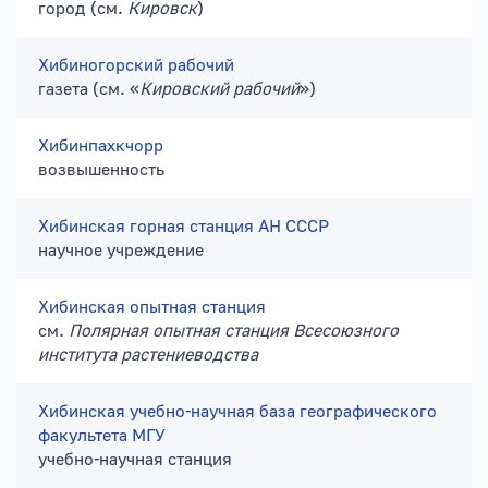
город (см.
Кировск
)
Хибиногорский рабочий
газета (см. «
Кировский рабочий
»)
Хибинпахкчорр
возвышенность
Хибинская горная станция АН СССР
научное учреждение
Хибинская опытная станция
см.
Полярная опытная станция Всесоюзного
института растениеводства
Хибинская учебно-научная база географического
факультета МГУ
учебно-научная станция