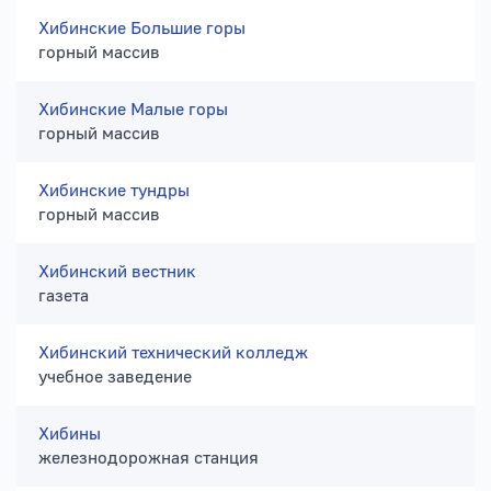
Хибинские Большие горы
горный массив
Хибинские Малые горы
горный массив
Хибинские тундры
горный массив
Хибинский вестник
газета
Хибинский технический колледж
учебное заведение
Хибины
железнодорожная станция