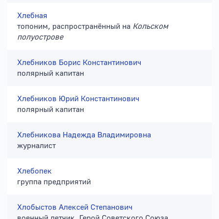
Хлебная
топоним, распространённый на
Кольском
полуострове
Хлебников Борис Константинович
полярный капитан
Хлебников Юрий Константинович
полярный капитан
Хлебникова Надежда Владимировна
журналист
Хлебопек
группа предприятий
Хлобыстов Алексей Степанович
военный летчик, Герой Советского Союза