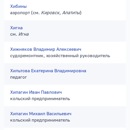
Хибины
аэропорт (см.
Кировск, Апатиты
)
Хигна
см.
Игна
Хижняков Владимир Алексеевич
судоремонтник, хозяйственный руководитель
Хильтова Екатерина Владимировна
педагог
Хипагин Иван Павлович
кольский предприниматель
Хипагин Михаил Васильевич
кольский предприниматель