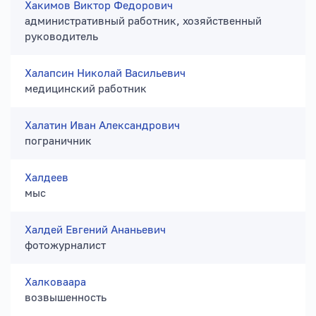
Хакимов Виктор Федорович
административный работник, хозяйственный
руководитель
Халапсин Николай Васильевич
медицинский работник
Халатин Иван Александрович
пограничник
Халдеев
мыс
Халдей Евгений Ананьевич
фотожурналист
Халковаара
возвышенность