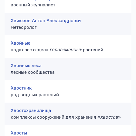
военный журналист
Хвиюзов Антон Александрович
метеоролог
Хвойные
подкласс отдела
голосеменных
растений
Хвойные леса
лесные сообщества
Хвостник
род водных растений
Хвостохранилища
комплексы сооружений для хранения «
хвостов
»
Хвосты