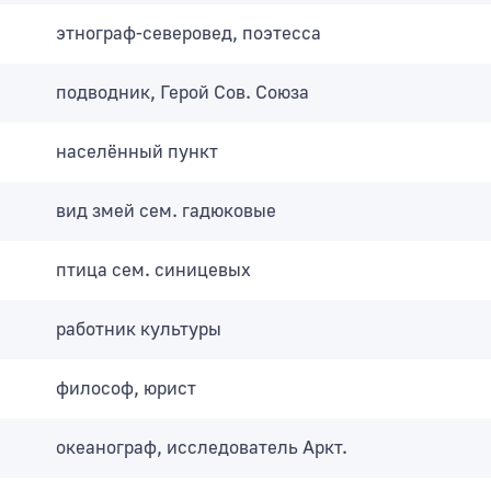
этнограф-северовед, поэтесса
подводник, Герой Сов. Союза
населённый пункт
вид змей сем. гадюковые
птица сем. синицевых
работник культуры
философ, юрист
океанограф, исследователь Аркт.