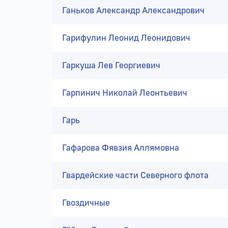
Ганьков Александр Александрович
Гарифулин Леонид Леонидович
Гаркуша Лев Георгиевич
Гарпинич Николай Леонтьевич
Гарь
Гафарова Фявзия Аллямовна
Гвардейские части Северного флота
Гвоздичные