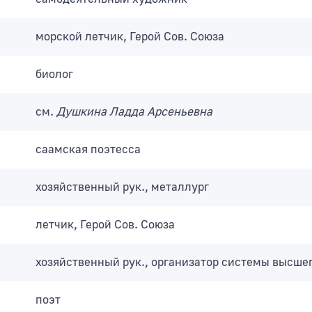
морской летчик, Герой Сов. Союза
биолог
см.
Душкина Ладда Арсеньевна
саамская поэтесса
хозяйственный рук., металлург
летчик, Герой Сов. Союза
хозяйственный рук., организатор системы высше
поэт