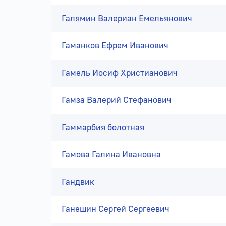
Галямин Валериан Емельянович
Гаманков Ефрем Иванович
Гамель Иосиф Христианович
Гамза Валерий Стефанович
Гаммарбия болотная
Гамова Галина Ивановна
Гандвик
Ганешин Сергей Сергеевич