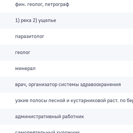
фин. геолог, петрограф
1) река 2) ущелье
паразитолог
геолог
минерал
врач, организатор системы здравоохранения
узкие полосы лесной и кустарниковой раст. по бе
административный работник
самодеятельный художник