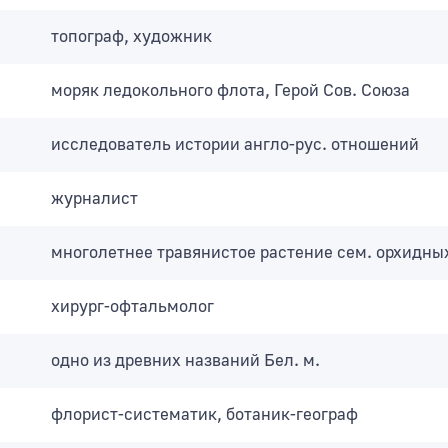
топограф, художник
моряк ледокольного флота, Герой Сов. Союза
исследователь истории англо-рус. отношений
журналист
многолетнее травянистое растение сем. орхидны
хирург-офтальмолог
одно из древних названий Бел. м.
флорист-систематик, ботаник-географ