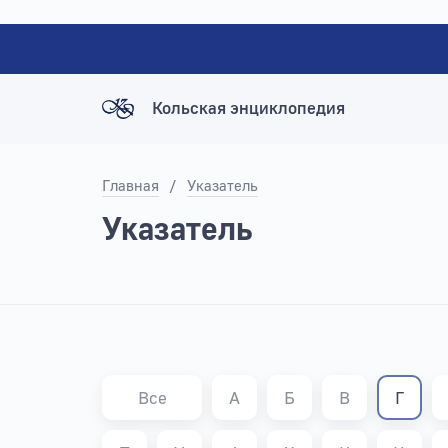
Кольская энциклопедия
Главная
/
Указатель
Указатель
Все
А
Б
В
Г