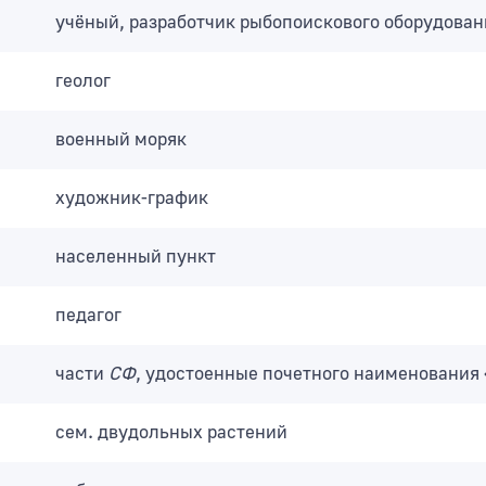
учёный, разработчик рыбопоискового оборудован
геолог
военный моряк
художник-график
населенный пункт
педагог
части
СФ
, удостоенные почетного наименования
сем. двудольных растений