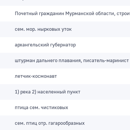
Почетный гражданин Мурманской области, строи
сем. мор. нырковых уток
архангельский губернатор
штурман дальнего плавания, писатель-маринист
летчик-космонавт
1) река 2) населенный пункт
птица сем. чистиковых
сем. птиц отр. гагарообразных