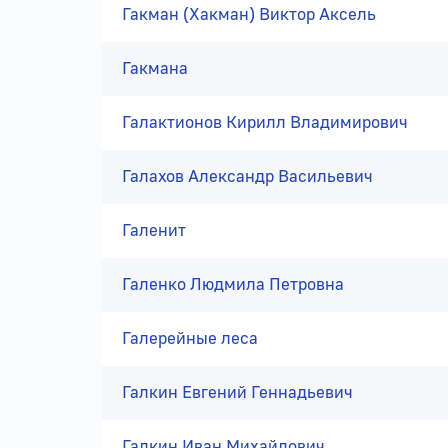
Гакман (Хакман) Виктор Аксель
Гакмана
Галактионов Кирилл Владимирович
Галахов Александр Васильевич
Галенит
Галенко Людмила Петровна
Галерейные леса
Галкин Евгений Геннадьевич
Галкин Иван Михайлович