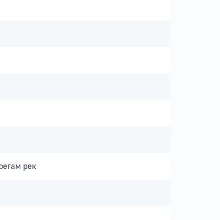
регам рек