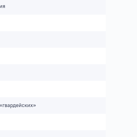
ия
 «гвардейских»