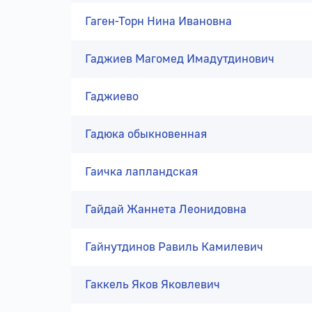
Гаген-Торн Нина Ивановна
Гаджиев Магомед Имадутдинович
Гаджиево
Гадюка обыкновенная
Гаичка лапландская
Гайдай Жаннета Леонидовна
Гайнутдинов Равиль Камилевич
Гаккель Яков Яковлевич