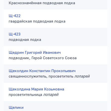
Краснознамённая подводная лодка
Щ-422
гвардейская подводная лодка
Щ-423
подводная лодка
Щедрин Григорий Иванович
подводник, Герой Советского Союза
Щеколдин Константин Прокопьевич
священнослужитель, просветитель
лопарей
Щеколдина Мария Козьмовна
просветительница
лопарей
Щелики