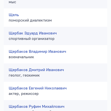
мыс
Щель
поморский диалектизм
Щербак Эдуард Иванович
спортивный организатор
Щербаков Владимир Иванович
военачальник
Щербаков Дмитрий Иванович
геолог, геохимик
Щербаков Евгений Николаевич
актер, режиссер
Щербаков Руфим Михайлович