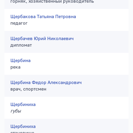
горняк, хозяйственный руководитель
Щербакова Татьяна Петровна
педагог
Щербачев Юрий Николаевич
дипломат
Щербина
река
Щербина Федор Александрович
врач, спортсмен
Щербиниха
губы
Щербиниха