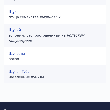
Щур
птица семейства
вьюрковых
Щучий
топоним, распространённый на
Кольском
полуострове
Щучьеты
озеро
Щучья Губа
населенные пункты