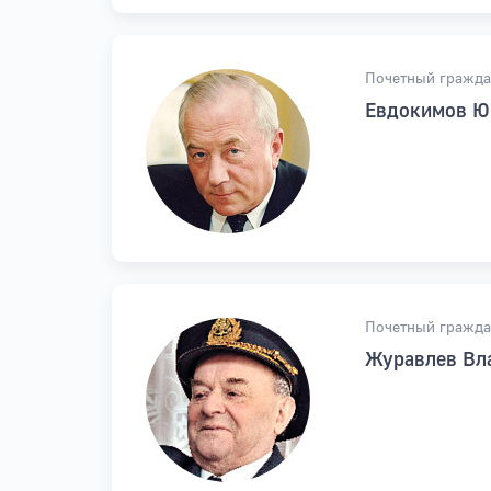
Почетный гражда
Евдокимов Ю
Почетный гражда
Журавлев Вл