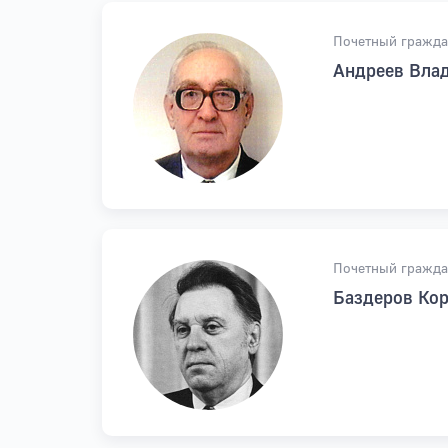
Почетный гражда
Андреев Влад
Почетный гражда
Баздеров Ко