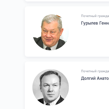
Почетный гражда
Гурылев Генн
Почетный гражда
Долгий Анат