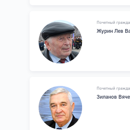
Почетный гражда
Журин Лев В
Почетный гражда
Зиланов Вяче