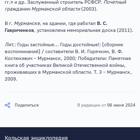
гг.» и др. Заслуженный строитель РСФСР.
Почетный
гражданин Мурманской области
(2003).
В г.
Мурманске
, на здании, где работал
В. С.
Гавриченков
, установлена мемориальная доска (2011).
Лит.:
Годы застойные… Годы достойные!: [сборник
воспоминаний] / составители В. И. Горячкин, В. Ф.
Костюкевич – Мурманск, 2000; Победители: Памятная
книга об участниках Великой Отечественной войны,
проживавших в Мурманской области. Т. 3 – Мурманск,
2009.
Поделиться
В редакции от
06 июня 2024
Кольская энциклопедия