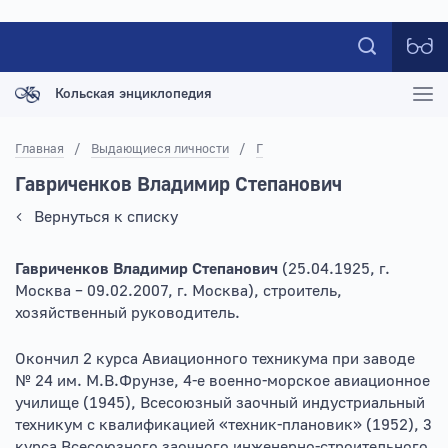
Кольская энциклопедия
Главная
/
Выдающиеся личности
/
Г
Гавриченков Владимир Степанович
Вернуться к списку
Гавриченков Владимир Степанович
(25.04.1925, г.
Москва – 09.02.2007, г. Москва), строитель,
хозяйственный руководитель.
Окончил 2 курса Авиационного техникума при заводе
№ 24 им. М.В.Фрунзе, 4-е военно-морское авиационное
училище (1945), Всесоюзный заочный индустриальный
техникум с квалификацией «техник-плановик» (1952), 3
курса Всесоюзного заочного инженерно-строительного