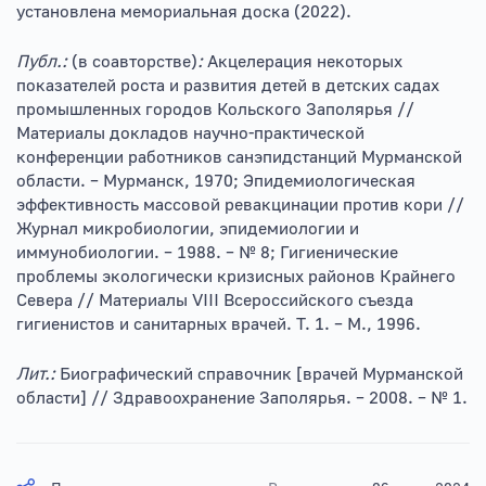
установлена мемориальная доска (2022).
Публ.:
(в соавторстве)
:
Акцелерация некоторых
показателей роста и развития детей в детских садах
промышленных городов Кольского Заполярья //
Материалы докладов научно-практической
конференции работников санэпидстанций Мурманской
области. – Мурманск, 1970; Эпидемиологическая
эффективность массовой ревакцинации против кори //
Журнал микробиологии, эпидемиологии и
иммунобиологии. – 1988. – № 8; Гигиенические
проблемы экологически кризисных районов Крайнего
Севера // Материалы VIII Всероссийского съезда
гигиенистов и санитарных врачей. Т. 1. – М., 1996.
Лит.:
Биографический справочник [врачей Мурманской
области] // Здравоохранение Заполярья. – 2008. – № 1.