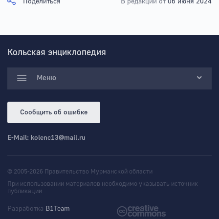
Поделиться
В редакции от
06 июня 2024
Кольская энциклопедия
Меню
Сообщить об ошибке
E-Mail:
kolenc13@mail.ru
© 2005-2026 Правительство Мурманской области
При использовании материалов необходимо указывать источник
публикации
Разработка
B1Team