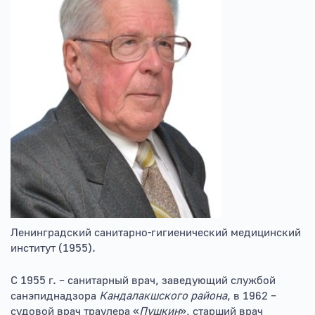
Ленинградский санитарно-гигиенический медицинский
институт (1955).
С 1955 г. – санитарный врач, заведующий службой
санэпиднадзора
Кандалакшского района
, в 1962 –
судовой врач траулера «
Пушкин
», старший врач