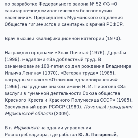
по разработке Федерального закона № 52-ФЗ «О
санитарно-эпидемиологическом благополучии
населения». Председатель Мурманского отделения
Общества гигиенистов и санитарных врачей РСФСР.
Врач высшей квалификационной категории (1970).
Награжден орденами «Знак Почета» (1976), Дружбы
(1999), медалями «За доблестный труд. В
ознаменование 100-летия со дня рождения Владимира
Ильича Ленина» (1970), «Ветеран труда» (1985),
нагрудным знаком «Отличник здравоохранения»
(1966), нагрудным знаком имени Н. И. Пирогова «За
заслуги в гуманной деятельности Союза общества
Красного Креста и Красного Полумесяца СССР» (1985).
Заслуженный врач РСФСР (1980).
Почетный гражданин
Мурманской области
(2009).
В г.
Мурманске
на здании управления
Роспотребнадзора, где работал
Ю. А. Погорелый,