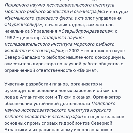
Полярного научно-исследовательского института
морского рыбного хозяйства и океанографии
и на судах
Мурманского тралового флота
, ихтиолог управления
«
Мурмансельдь
», начальник отдела, заместитель
начальника Управления «
Севрыбпромразведка
»; с
1992 – директор
Полярного научно-
исследовательского института морского рыбного
хозяйства и океанографии
; с 2002 – советник по науке
Северо-Западного рыбопромышленного консорциума,
заместитель директора по научной работе общества с
ограниченной ответственностью «Вирма».
Участник разработки планов, организатор и
руководитель освоения новых районов и объектов
лова в Атлантическом и Тихом океанах. Организатор
обеспечения устойчивой деятельности
Полярного
научно-исследовательского института морского
рыбного хозяйства и океанографии
по оценке запасов
основных промысловых гидробионтов Северной
Атлантики и их рациональному использованию в