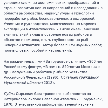
условиях сложных экономических преобразований в
стране; развития новых направлений и исследований в
области рыболовства, марикультуры и технологии
переработки рыбы, беспозвоночных и водорослей.
Участник и руководитель многочисленных морских
экспедиций в Атлантический и Тихий океан, внесший
значительный вклад в освоение новых районов и
объектов промысла, в т. ч. глубоководных рыб
Северной Атлантики. Автор более 50-ти научных работ,
промысловых пособий и наставлений.
Награжден медалями «За трудовое отличие», «300 лет
Российскому флоту», «В память 850-летия Москвы» и
др. Заслуженный работник рыбного хозяйства
Российской Федерации (1996).
Почетный гражданин
Мурманской области
(2012).
Публ.:
Сырьевая база тралового рыболовства на
материковом склоне Северной Атлантики. – Мурманск,
1970; Отечественной рыбохозяйственной науке на