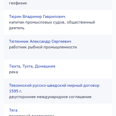
геофизик
Тюрин Владимир Гаврилович
капитан промысловых судов, общественный
деятель
Тютюнник Александр Сергеевич
работник рыбной промышленности
Тюхта, Тухта, Домашняя
река
Тявзинский русско-шведский мирный договор
1595 г.
двустороннее международное соглашение
Тяга