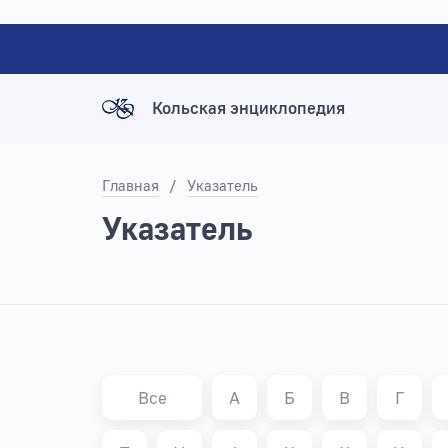
Кольская энциклопедия
Главная
/
Указатель
Указатель
Все
А
Б
В
Г