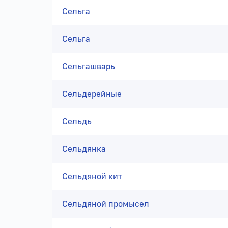
Сельга
Сельга
Сельгашварь
Сельдерейные
Сельдь
Сельдянка
Сельдяной кит
Сельдяной промысел