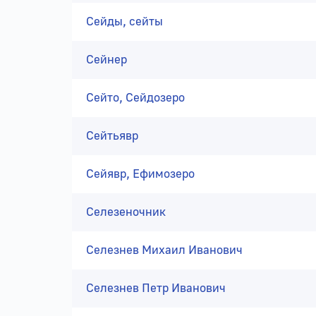
Сейды, сейты
Сейнер
Сейто, Сейдозеро
Сейтьявр
Сейявр, Ефимозеро
Селезеночник
Селезнев Михаил Иванович
Селезнев Петр Иванович