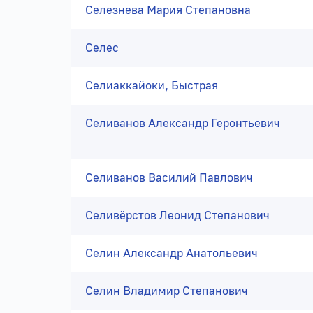
Селезнева Мария Степановна
Селес
Селиаккайоки, Быстрая
Селиванов Александр Геронтьевич
Селиванов Василий Павлович
Селивёрстов Леонид Степанович
Селин Александр Анатольевич
Селин Владимир Степанович