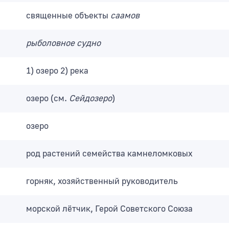
священные объекты
саамов
рыболовное судно
1) озеро 2) река
озеро (см.
Сейдозеро
)
озеро
род растений семейства камнеломковых
горняк, хозяйственный руководитель
морской лётчик, Герой Советского Союза