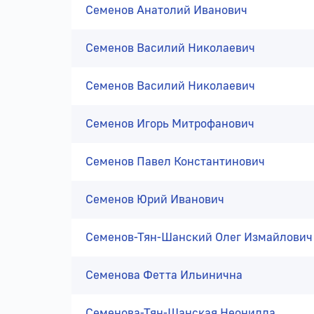
Семенов Анатолий Иванович
Семенов Василий Николаевич
Семенов Василий Николаевич
Семенов Игорь Митрофанович
Семенов Павел Константинович
Семенов Юрий Иванович
Семенов-Тян-Шанский Олег Измайлович
Семенова Фетта Ильинична
Семенова-Тян-Шанская Неонилла