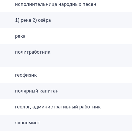
исполнительница народных песен
1) река 2) озёра
река
политработник
геофизик
полярный капитан
геолог, административный работник
экономист