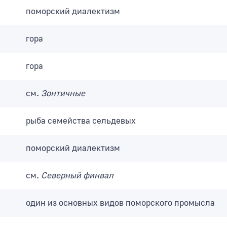
поморский диалектизм
гора
гора
см.
Зонтичные
рыба семейства сельдевых
поморский диалектизм
см.
Северный финвал
один из основных видов поморского промысла