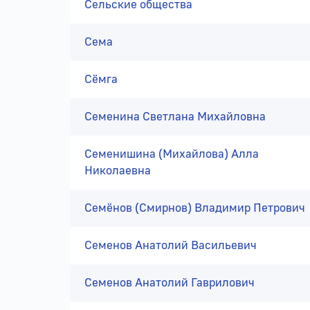
Сельские общества
Сема
Сёмга
Семенина Светлана Михайловна
Семенишина (Михайлова) Алла
Николаевна
Семёнов (Смирнов) Владимир Петрович
Семенов Анатолий Васильевич
Семенов Анатолий Гаврилович