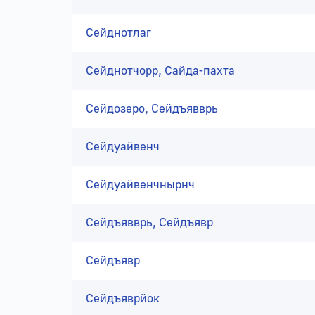
Сейднотлаг
Сейднотчорр, Сайда-пахта
Сейдозеро, Сейдъявврь
Сейдуайвенч
Сейдуайвенчнырнч
Сейдъявврь, Сейдъявр
Сейдъявр
Сейдъяврйок