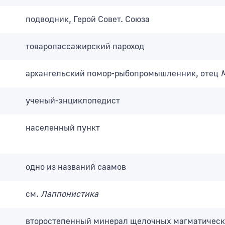
подводник, Герой Совет. Союза
товаропассажирский пароход
архангельский помор-рыбопромышленник, отец
М
ученый-энциклопедист
населенный пункт
одно из названий саамов
см.
Лаппонистика
второстепенный минерал щелочных магматическ