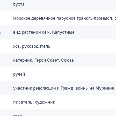
бухта
морское деревянное парусное трансп.-промысл. 
а
вид растений сем. Капустные
хоз. руководитель
катерник, Герой Совет. Союза
ручей
участник революции и Гражд. войны на Мурмане
писатель, художник