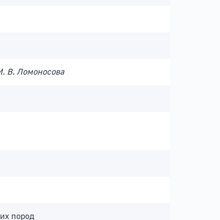
. В. Ломоносова
их пород