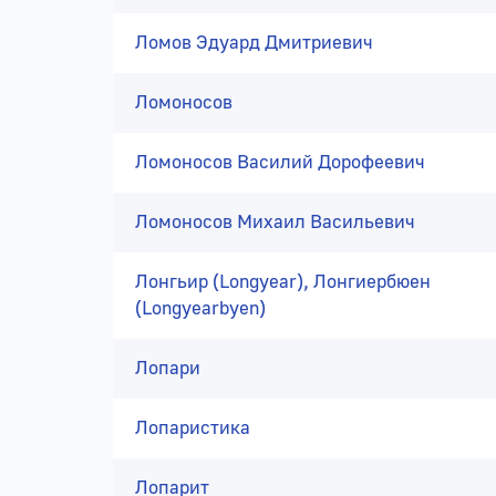
Ломов Эдуард Дмитриевич
Ломоносов
Ломоносов Василий Дорофеевич
Ломоносов Михаил Васильевич
Лонгьир (Longyear), Лонгиербюен
(Longyearbyen)
Лопари
Лопаристика
Лопарит