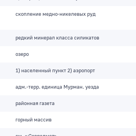
скопление медно-никелевых руд
редкий минерал класса силикатов
озеро
1) населенный пункт 2) аэропорт
адм.-терр. единица Мурман. уезда
районная газета
горный массив