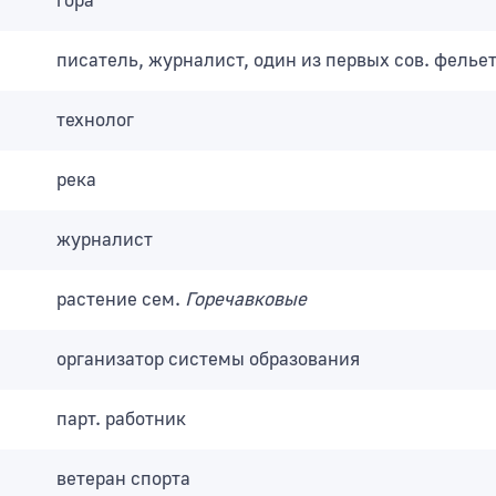
гора
писатель, журналист, один из первых сов. фелье
технолог
река
журналист
растение сем.
Горечавковые
организатор системы образования
парт. работник
ветеран спорта