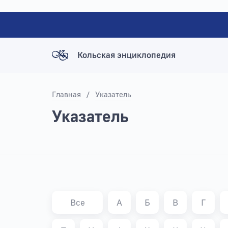
Кольская энциклопедия
Главная
/
Указатель
Указатель
Все
А
Б
В
Г