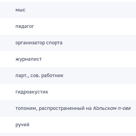
мыс
педагог
организатор спорта
журналист
парт., сов. работник
гидроакустик
топоним, распространенный на
Кольском п-ове
ручей