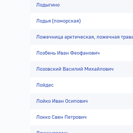
Лодыгино
Лодья (поморская)
Ложечница арктическая, ложечная трав
Лозбень Иван Феофанович
Лозовский Василий Михайлович
Лойдес
Лойко Иван Осипович
Локко Свен Петрович