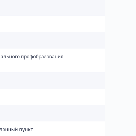
чального профобразования
еленный пункт