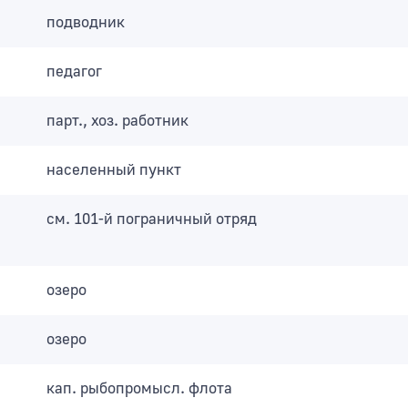
подводник
педагог
парт., хоз. работник
населенный пункт
см. 101-й пограничный отряд
озеро
озеро
кап. рыбопромысл. флота