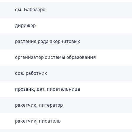
см. Бабозеро
дирижер
растение рода акорнитовых
организатор системы образования
сов. работник
прозаик, дет. писательница
ракетчик, литератор
ракетчик, писатель