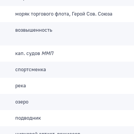
моряк торгового флота, Герой Сов. Союза
возвышенность
кап. судов
ММП
спортсменка
река
озеро
подводник