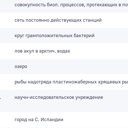
совокупность биол. процессов, протекающих в по
сеть постоянно действующих станций
круг грамположительных бактерий
лов акул в арктич. водах
озеро
рыбы надотряда пластиножаберных хрящевых ры
.
научн-исследовательское учреждение
город на С. Исландии