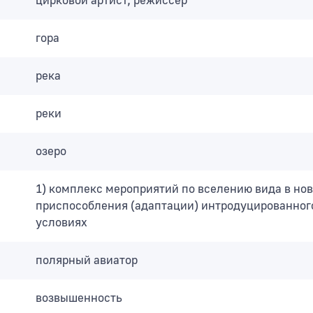
цирковой артист, режиссер
гора
река
реки
озеро
1) комплекс мероприятий по вселению вида в нов
приспособления (адаптации) интродуцированног
условиях
полярный авиатор
возвышенность