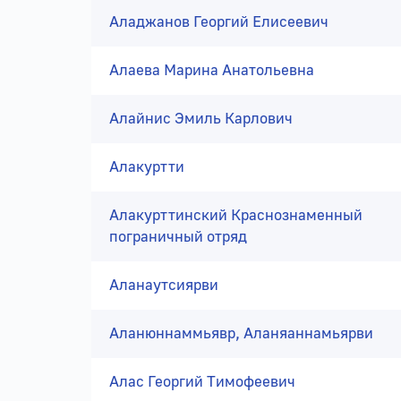
Аладжанов Георгий Елисеевич
Алаева Марина Анатольевна
Алайнис Эмиль Карлович
Алакуртти
Алакурттинский Краснознаменный
пограничный отряд
Аланаутсиярви
Аланюннаммьявр, Аланяаннамьярви
Алас Георгий Тимофеевич