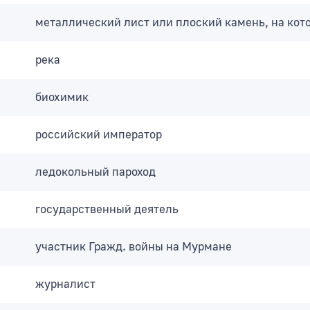
металлический лист или плоский камень, на кот
река
биохимик
российский император
ледокольный пароход
государственный деятель
участник Гражд. войны на Мурмане
журналист