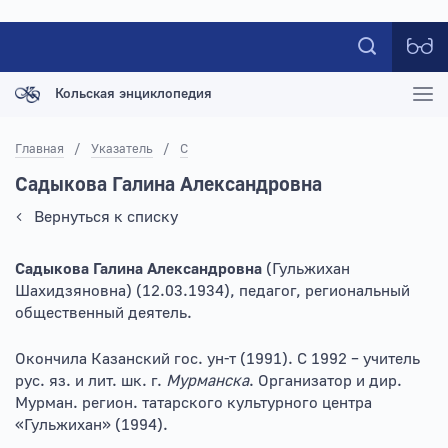
Кольская энциклопедия
Главная
/
Указатель
/
С
Садыкова Галина Александровна
Вернуться к списку
Садыкова Галина Александровна
(Гульжихан
Шахидзяновна) (12.03.1934), педагог, региональный
общественный деятель.
Окончила Казанский гос. ун-т (1991). С 1992 – учитель
рус. яз. и лит. шк. г.
Мурманска
. Организатор и дир.
Мурман. регион. татарского культурного центра
«Гульжихан» (1994).