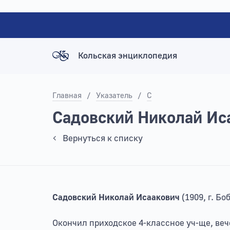
Кольская энциклопедия
Главная
/
Указатель
/
С
Садовский Николай Ис
Вернуться к списку
Садовский Николай Исаакович
(1909, г. Бо
Окончил приходское 4-классное уч-ще, вече