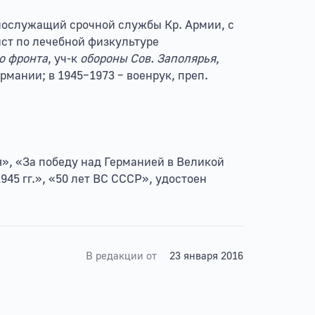
оеннослужащий срочной службы Кр. Армии, с
дист по лечебной физкультуре
о фронта
, уч-к
обороны Сов. Заполярья
,
мании; в 1945–1973 – военрук, преп.
я», «За победу над Германией в Великой
45 гг.», «50 лет ВС СССР», удостоен
В редакции от
23 января 2016