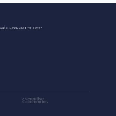
й и нажмите Ctrl+Enter