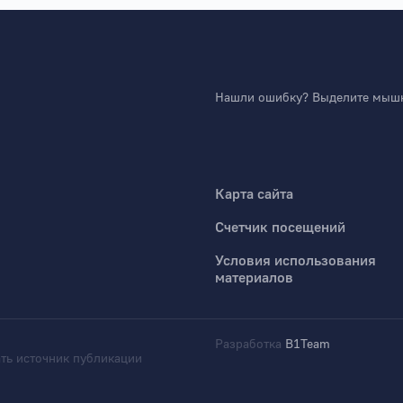
Нашли ошибку? Выделите мышко
Карта сайта
Счетчик посещений
Условия использования
материалов
Разработка
B1Team
ть источник публикации