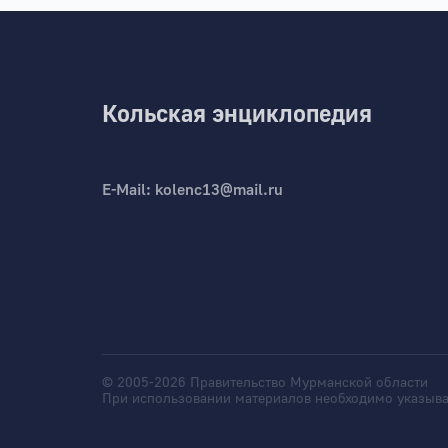
Кольская энциклопедия
E-Mail:
kolenc13@mail.ru
© 2005-2026 Правительство Мурманской области
При использовании материалов необходимо указыва