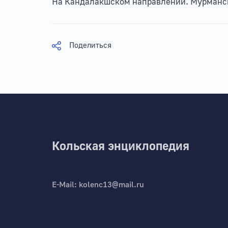
На Кандалакшском направлении. Мурманск, 
Поделиться
Кольская энциклопедия
E-Mail:
kolenc13@mail.ru