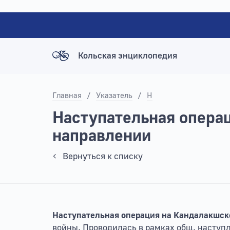
Кольская энциклопедия
Главная
/
Указатель
/
Н
Наступательная опера
направлении
Вернуться к списку
Наступательная операция на Кандалакшс
войны. Проводилась в рамках общ. наступл