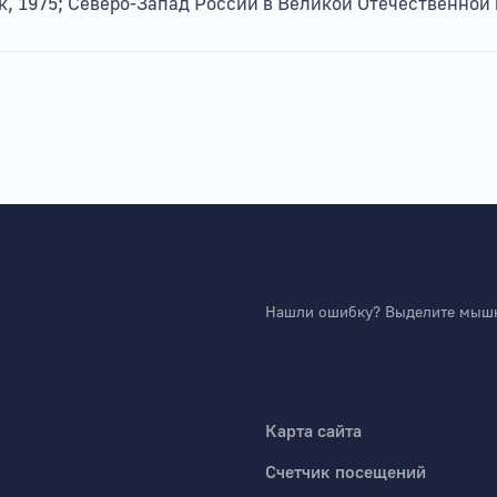
1975; Северо-Запад России в Великой Отечественной во
Нашли ошибку? Выделите мышко
Карта сайта
Счетчик посещений