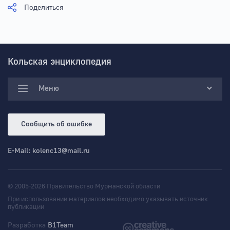
Поделиться
Кольская энциклопедия
Меню
Сообщить об ошибке
E-Mail:
kolenc13@mail.ru
© 2005-2026 Правительство Мурманской области
При использовании материалов необходимо указывать источник
публикации
Разработка
B1Team