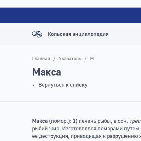
Кольская энциклопедия
Главная
/
Указатель
/
М
Макса
Вернуться к списку
Макса
(помор.): 1) печень рыбы, в осн.
трес
рыбий жир. Изготовлялся поморами путем в
ее деструкция, приводящая к разрушению ж