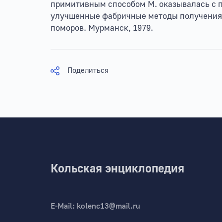
примитивным способом М. оказывалась с п
улучшенные фабричные методы получения
поморов. Мурманск, 1979.
Поделиться
Кольская энциклопедия
E-Mail:
kolenc13@mail.ru