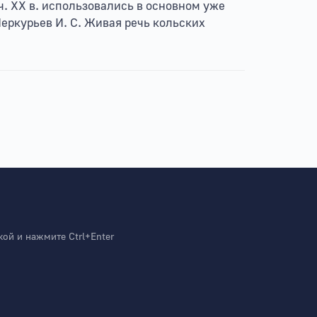
. XX в. использовались в основном уже
 Меркурьев И. С. Живая речь кольских
й и нажмите Ctrl+Enter