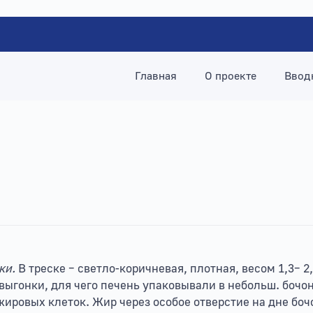
Главная
О проекте
Ввод
ки.
В треске – светло-коричневая, плотная, весом 1,3– 2
ыгонки, для чего печень упаковывали в небольш. бочон
ировых клеток. Жир через особое отверстие на дне боч