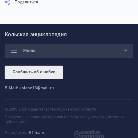
Поделиться
Кольская энциклопедия
Меню
Сообщить об ошибке
E-Mail:
kolenc13@mail.ru
© 2005-2026 Правительство Мурманской области
При использовании материалов необходимо указывать источник
публикации
Разработка
B1Team