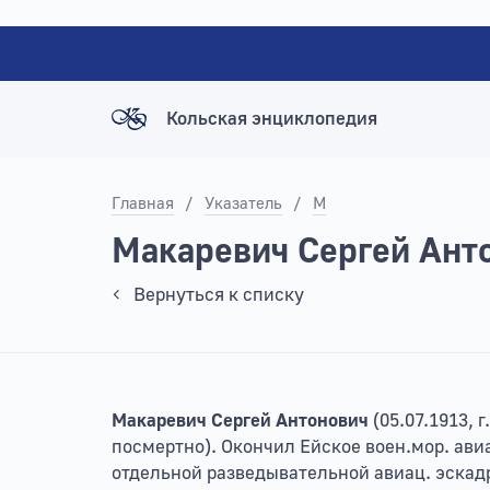
Кольская энциклопедия
Главная
/
Указатель
/
М
Макаревич Сергей Ант
Вернуться к списку
Макаревич Сергей Антонович
(05.07.1913, г
посмертно). Окончил Ейское воен.мор. авиац
отдельной разведывательной авиац. эскадрил