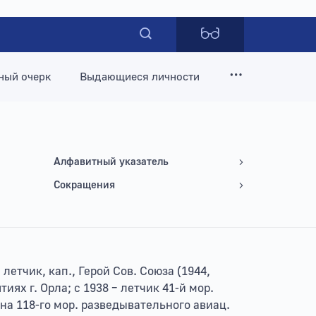
ный очерк
Выдающиеся личности
Алфавитный указатель
Сокращения
 летчик, кап., Герой Сов. Союза (1944,
иях г. Орла; с 1938 – летчик 41-й мор.
ена 118-го мор. разведывательного авиац.