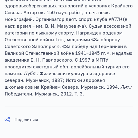
здоровьесберегающих технологий в условиях Крайнего
Севера. Автор ок. 150 науч. работ, в т. ч. неск.
монографий. Организатор деят. спорт. клуба
МГПИ
(в
наст. время – им. В. И. Мазуревича). Судья всесоюзной
категории по лыжному спорту. Награжден орденом
Отечественной войны I ст., медалями «За оборону
Советского Заполярья», «За победу над Германией в
Великой Отечественной войне 1941–1945 гг.», медалью
академика Е. Н. Павловского. С 1997 в МГПУ
проводится ежегодный обл. волейбольный турнир его
памяти.
Публ.:
Физическая культура и здоровье
северян. Мурманск, 1987; Истоки здоровья
школьников на Крайнем Севере. Мурманск, 1994.
Лит.:
Победители. Мурманск, 2012. Т. 3.
Поделиться