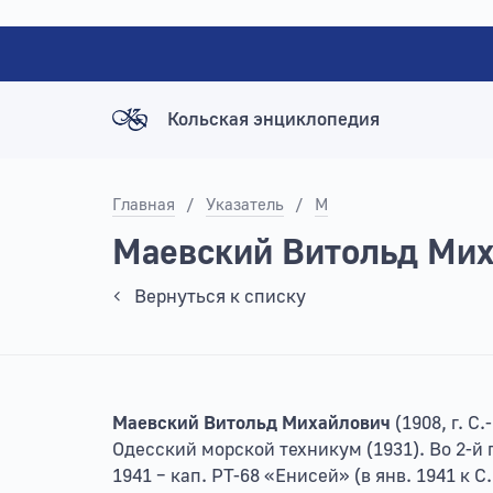
Кольская энциклопедия
Главная
/
Указатель
/
М
Маевский Витольд Мих
Вернуться к списку
Маевский Витольд Михайлович
(1908, г. С
Одесский морской техникум (1931). Во 2-й пол
1941 – кап. РТ-68 «Енисей» (в янв. 1941 к С