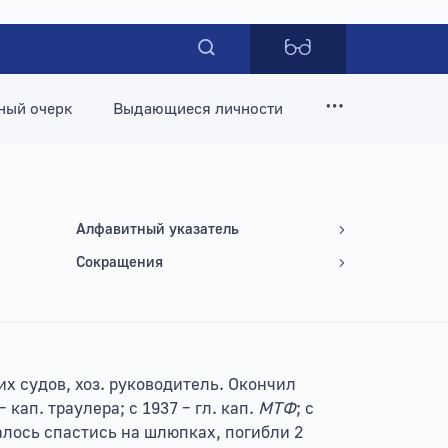
ный очерк
Выдающиеся личности
Алфавитный указатель
Сокращения
ких судов, хоз. руководитель. Окончил
 кап. траулера; с 1937 – гл. кап.
МТФ
; с
алось спастись на шлюпках, погибли 2