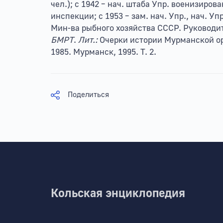
чел.); с 1942 – нач. штаба Упр. военизиров
инспекции; с 1953 – зам. нач. Упр., нач. Уп
Мин-ва рыбного хозяйства СССР. Руковод
БМРТ
.
Лит.:
Очерки истории Мурманской о
1985. Мурманск, 1995. Т. 2.
Поделиться
Кольская энциклопедия