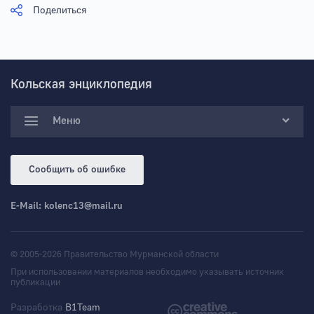
Поделиться
Кольская энциклопедия
Меню
Сообщить об ошибке
E-Mail:
kolenc13@mail.ru
© 2005-2026 Правительство Мурманской области
При использовании материалов необходимо указывать источник
публикации
Разработка
B1Team