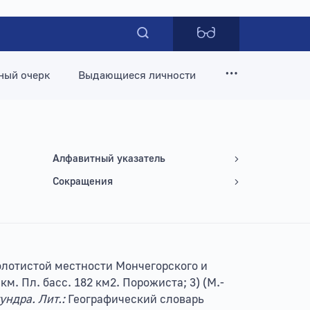
ный очерк
Выдающиеся личности
Алфавитный указатель
Сокращения
 болотистой местности Мончегорского и
3 км. Пл. басс. 182 км2. Порожиста; 3) (М.-
ундра.
Лит.:
Географический словарь