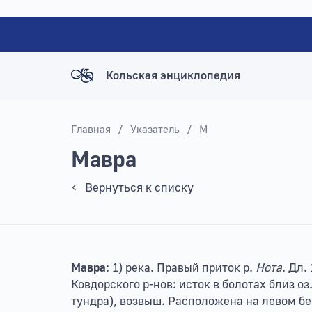
Кольская энциклопедия
Главная
/
Указатель
/
М
Мавра
Вернуться к списку
Мавра
: 1) река. Правый приток р.
Нота
. Дл.
Ковдорского р-нов: исток в болотах близ оз
тундра), возвыш. Расположена на левом берег