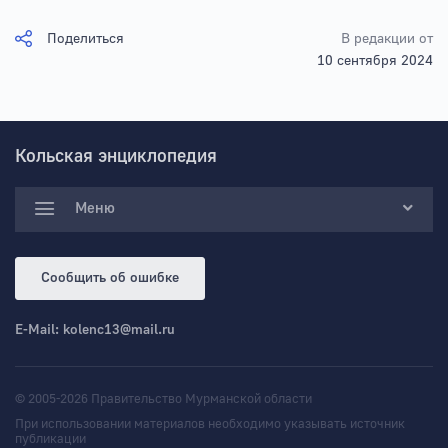
Поделиться
В редакции от
10 сентября 2024
Кольская энциклопедия
Меню
Сообщить об ошибке
E-Mail:
kolenc13@mail.ru
© 2005-2026 Правительство Мурманской области
При использовании материалов необходимо указывать источник
публикации