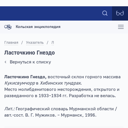
Кольская энциклопедия
Главная
/
Указатель
/
Л
Ласточкино Гнездо
Вернуться к списку
Ласточкино Гнездо,
восточный склон горного массива
Кукисвумчорр
в
Хибинских тундрах
.
Место молибденитового месторождения, открытого и
разведанного в 1933–1934 гг. Разработка не велась.
Лит.:
Географический словарь Мурманской области /
авт.-сост. В. Г. Мужиков. – Мурманск, 1996.