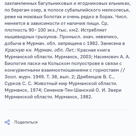
захламленных багульниковых и ягодниковых ельниках,
по берегам озер, в полосе субальпийского мелколесья,
реже на моховых болотах и очень редко в борах. Числ.
меняется в зависимости от наличия пищи. Ср.
плотность 90– 100 экз./тыс. км2. Истребляет
мышевидных грызунов. Промысл. знач. невелико,
добыча в Мурман. обл. запрещена с 1982. Занесена в
Красную кн. Мурман. обл.
Лит.:
Красная книга
Мурманской области. Мурманск, 2003; Насимович А. А.
Биология ласки на Кольском полуострове в связи с
конкурентными взаимоотношениями с горностаем //
Зоол. журн. 1949. Т. 38, вып. 2; Дребенцов B. С.,
Сурков С. С. Животный мир Мурманской области.
Мурманск, 1974; Семенов-Тян-Шанский О. И. Звери
Мурманской области. Мурманск, 1982.
Поделиться