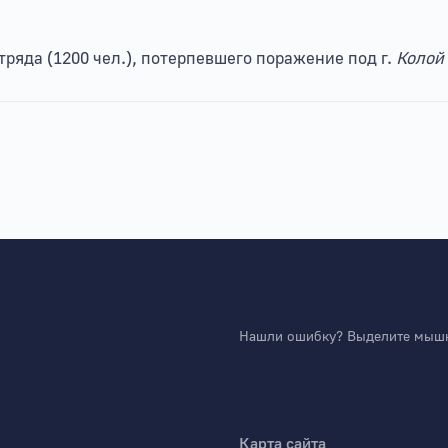
ряда (1200 чел.), потерпевшего поражение под г.
Колой
Нашли ошибку? Выделите мышко
Карта сайта