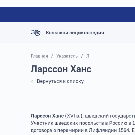
Кольская энциклопедия
Главная
/
Указатель
/
Л
Ларссон Ханс
Вернуться к списку
Ларссон Ханс
(XVI в.), шведский государс
Участник шведских посольств в Россию в 15
договора о перемирии в Лифляндии 1564. Е