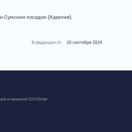
и Сумским посадом (Карелия).
В редакции от
10 сентября 2024
й и нажмите Ctrl+Enter