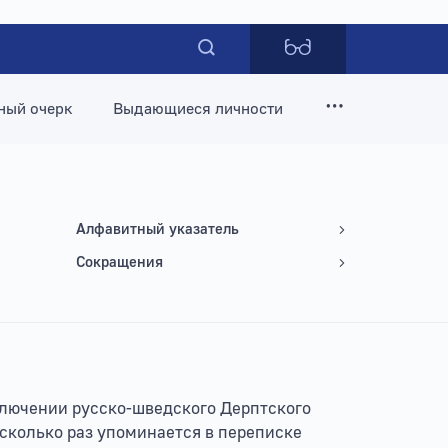
ный очерк
Выдающиеся личности
Алфавитный указатель
Сокращения
аключении русско-шведского Дерптского
есколько раз упоминается в переписке