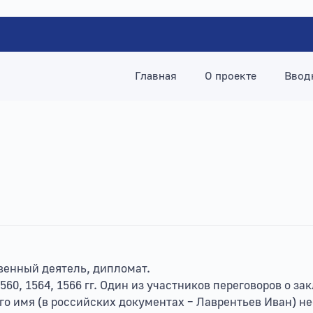
Главная
О проекте
Ввод
твенный деятель, дипломат.
60, 1564, 1566 гг. Один из участников переговоров о з
го имя (в российских документах – Лаврентьев Иван) н