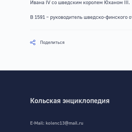
Ивана IV со шведским королем Юханом III.
В 1591 – руководитель шведско-финского от
Поделиться
Кольская энциклопедия
E-Mail:
kolenc13@mail.ru