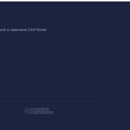
й и нажмите Ctrl+Enter