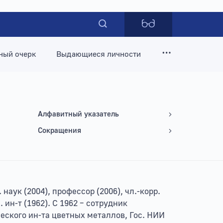
ный очерк
Выдающиеся личности
Алфавитный указатель
Сокращения
 наук (2004), профессор (2006), чл.-корр.
ин-т (1962). С 1962 – сотрудник
еского ин-та цветных металлов, Гос. НИИ