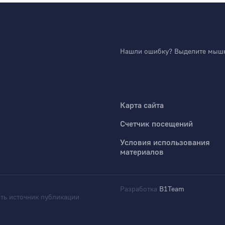
Нашли ошибку? Выделите мышко
Карта сайта
Счетчик посещений
Условия использования
материалов
Разработка
B1Team
ть источник публикации