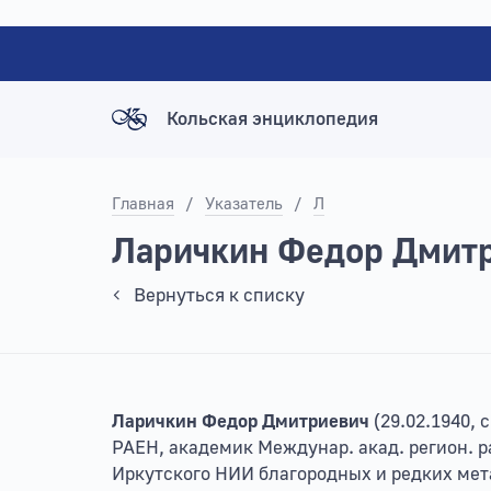
Кольская энциклопедия
Главная
/
Указатель
/
Л
Ларичкин Федор Дмит
Вернуться к списку
Ларичкин Федор Дмитриевич
(29.02.1940, 
РАЕН, академик Междунар. акад. регион. ра
Иркутского НИИ благородных и редких мета