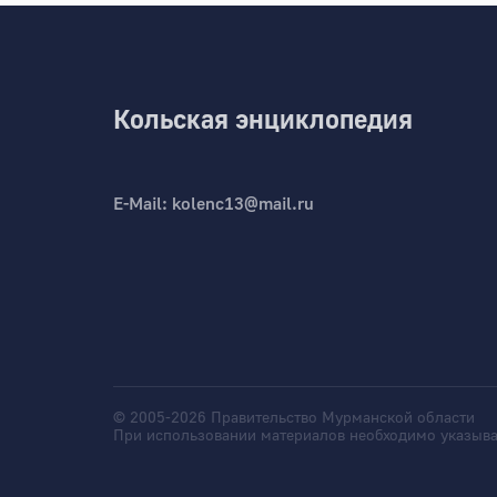
Кольская энциклопедия
E-Mail:
kolenc13@mail.ru
© 2005-2026 Правительство Мурманской области
При использовании материалов необходимо указыва