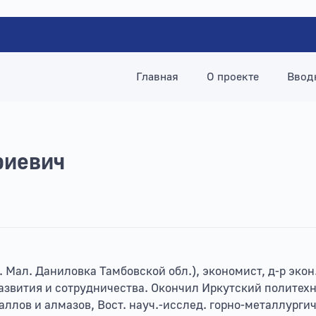
Главная
О проекте
Ввод
риевич
с. Мал. Даниловка Тамбовской обл.), экономист, д-р экон.
звития и сотрудничества. Окончил Иркутский политехн. 
ллов и алмазов, Вост. науч.-исслед. горно-металлургич