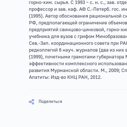
горно-хим. сырья. С 1993 – с. н. с., зав. отд
профессор и зав. каф. АФ С.-Петерб. гос.
(1995). Автор обоснования рациональной 
РФ, предполагающей ограничение объемов 
предприятий свинцово-цинковой, горно-хим.
учебника для вузов с грифом Минобразован
Сев.-Зап. координационного совета при Р
редколлегий 6 науч. журналов (два из них
(1999), почетными грамотами губернатора М
эффективности комплексного использовани
развития Мурманской области. М., 2009; 
Апатиты: Изд-во КНЦ РАН, 2012.
Поделиться