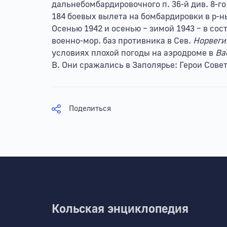
дальнебомбардировочного п. 36-й див. 8-г
184 боевых вылета на бомбардировки в р-н
Осенью 1942 и осенью – зимой 1943 – в сос
военно-мор. баз противника в Сев.
Норвег
условиях плохой погоды на аэродроме в
Ва
В. Они сражались в Заполярье: Герои Совет
Поделиться
Кольская энциклопедия