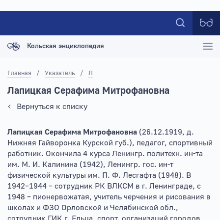
Кольская энциклопедия
Главная
/
Указатель
/
Л
Лапицкая Серафима Митрофановна
Вернуться к списку
Лапицкая Серафима Митрофановна
(26.12.1919, д.
Нижняя Гайворонка Курской губ.), педагог, спортивный
работник. Окончила 4 курса Ленингр. политехн. ин-та
им. М. И. Калинина (1942), Ленингр. гос. ин-т
физической культуры им. П. Ф. Лесгафта (1948). В
1942–1944 – сотрудник РК ВЛКСМ в г. Ленинграде, с
1948 – пионервожатая, учитель черчения и рисования в
школах и ФЗО Орловской и Челябинской обл.,
сотрудник ГИК г. Ельца, спорт. организаций городов