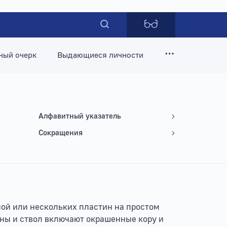
ный очерк
Выдающиеся личности
Алфавитный указатель
Сокращения
дной или нескольких пластин на простом
ины и ствол включают окрашенные кору и