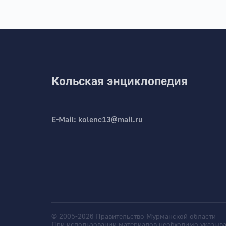
Кольская энциклопедия
E-Mail:
kolenc13@mail.ru
© 2005-2026 Правительство Мурманской области
При использовании материалов необходимо указыва