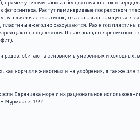
), промежуточный слой из бесцветных клеток и сердце
в фотосинтеза. Растут
ламинариевые
посредством плас
есть несколько пластинок, то зона роста находится в о
, пластины ежегодно разрушаются. Раз в год пластины
арождаются яйцеклетки. После оплодотворения они не о
фит).
и родов, обитают в основном в умеренных и холодных, в 
, как корм для животных и на удобрения, а также для 
осли Баренцева моря и их рациональное использование. 
– Мурманск. 1991.