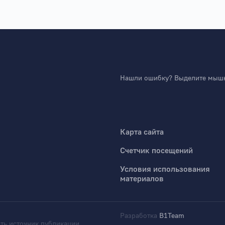
Нашли ошибку? Выделите мышко
Карта сайта
Счетчик посещений
Условия использования
материалов
Разработка
B1Team
ть источник публикации