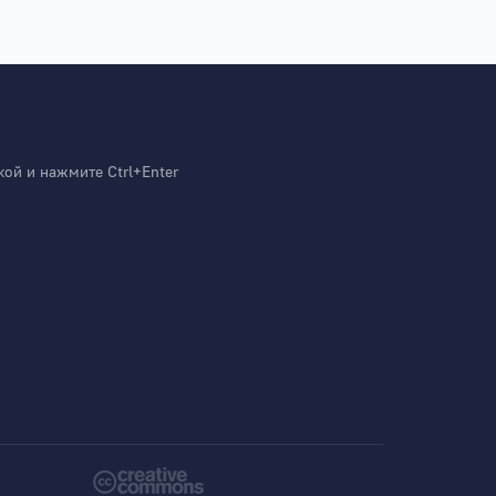
й и нажмите Ctrl+Enter