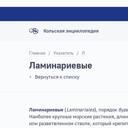
Кольская энциклопедия
Главная
/
Указатель
/
Л
Ламинариевые
Вернуться к списку
Ламинариевые
(
Laminariales
), порядок
бур
Наиболее крупные морские растения, длин
или разветвленном стволе, который крепи