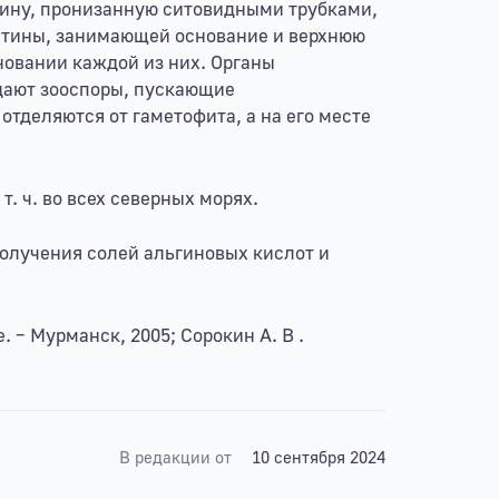
вину, пронизанную ситовидными трубками,
тины, занимающей основание и верхнюю
сновании каждой из них. Органы
 дают зооспоры, пускающие
тделяются от гаметофита, а на его месте
т. ч. во всех северных морях.
получения солей альгиновых кислот и
– Мурманск, 2005; Сорокин А. В .
В редакции от
10 сентября 2024