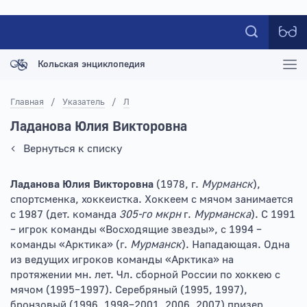
Кольская энциклопедия
Главная
/
Указатель
/
Л
Ладанова Юлия Викторовна
Вернуться к списку
Ладанова Юлия Викторовна
(1978, г.
Мурманск
),
спортсменка, хоккеистка. Хоккеем с мячом занимается
с 1987 (дет. команда
305-го мкрн
г.
Мурманска
). С 1991
– игрок команды «Восходящие звезды», с 1994 –
команды «Арктика» (г.
Мурманск
). Нападающая. Одна
из ведущих игроков команды «Арктика» на
протяжении мн. лет. Чл. сборной России по хоккею с
мячом (1995–1997). Серебряный (1995, 1997),
бронзовый (1996, 1998–2001, 2006, 2007) призер