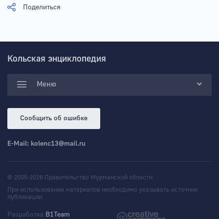
Поделиться
Кольская энциклопедия
Меню
Сообщить об ошибке
E-Mail:
kolenc13@mail.ru
© 2005-2026 Правительство Мурманской области
При использовании материалов необходимо указывать источник
публикации
Разработка
B1Team