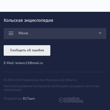
Кольская энциклопедия
Меню
Сообщить об ошибке
E-Mail:
kolenc13@mail.ru
© 2005-2026 Правительство Мурманской области
При использовании материалов необходимо указывать источник
публикации
Разработка
B1Team