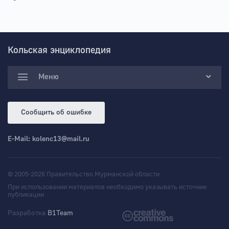
Кольская энциклопедия
Меню
Сообщить об ошибке
E-Mail:
kolenc13@mail.ru
© 2005-2026 Правительство Мурманской области
При использовании материалов необходимо указывать источник
публикации
Разработка
B1Team