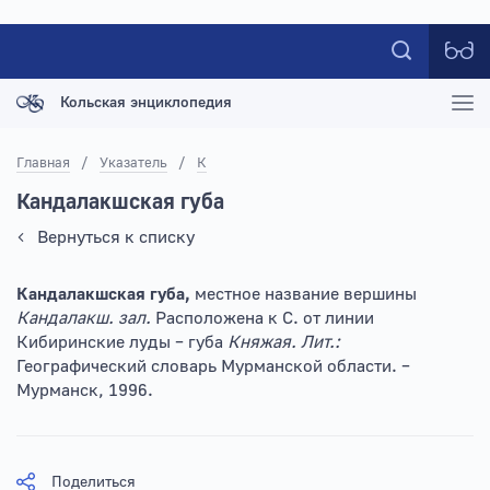
Кольская энциклопедия
Главная
/
Указатель
/
К
Кандалакшская губа
Вернуться к списку
Кандалакшская губа,
местное название вершины
Кандалакш. зал.
Расположена к С. от линии
Кибиринские луды – губа
Княжая.
Лит.:
Географический словарь Мурманской области. –
Мурманск, 1996.
Поделиться