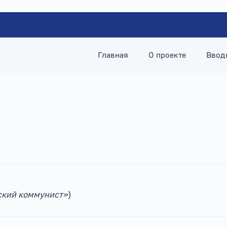
Главная
О проекте
Ввод
кий коммунист»
)