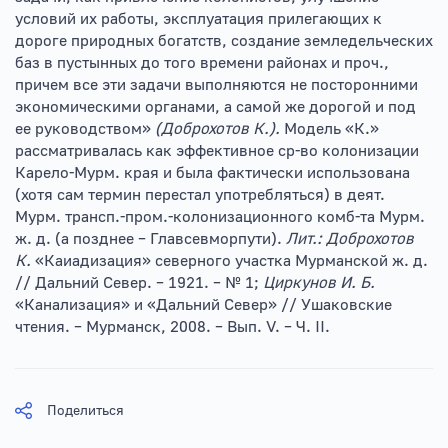
условий их работы, эксплуатация прилегающих к
дороге природных богатств, создание земледельческих
баз в пустынных до того времени районах и проч.,
причем все эти задачи выполняются не посторонними
экономическими органами, а самой же дорогой и под
ее руководством»
(Доброхотов К.).
Модель «К.»
рассматривалась как эффективное ср-во колонизации
Карело-Мурм. края и была фактически использована
(хотя сам термин перестал употребляться) в деят.
Мурм. трансп.-пром.-колонизационного комб-та Мурм.
ж. д. (а позднее – Главсевморпути).
Лит.: Доброхотов
К.
«Каиадизация» северного участка Мурманской ж. д.
// Дальний Север. – 1921. – № 1;
Циркунов И. Б.
«Канализация» и «Дальний Север» // Ушаковские
чтения. – Мурманск, 2008. – Вып. V. – Ч. II.
Поделиться