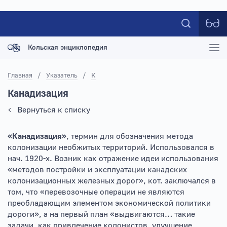
Кольская энциклопедия
Главная
/
Указатель
/
К
Канадизация
Вернуться к списку
«Канадизация»
, термин для обозначения метода
колонизации необжитых территорий. Использовался в
нач. 1920-х. Возник как отражение идеи использования
«методов постройки и эксплуатации канадских
колонизационных железных дорог», кот. заключался в
том, что «перевозочные операции не являются
преобладающим элементом экономической политики
дороги», а на первый план «выдвигаются… такие
задачи, как привлечение колонистов, улучшение