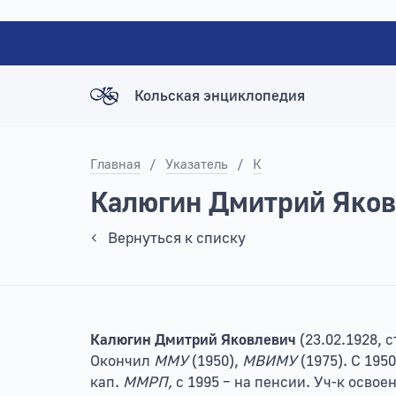
Кольская энциклопедия
Главная
/
Указатель
/
К
Калюгин Дмитрий Яков
Вернуться к списку
Калюгин Дмитрий Яковлевич
(23.02.1928, 
Окончил
ММУ
(1950),
МВИМУ
(1975). С 195
кап.
ММРП,
с 1995 – на пенсии. Уч-к осво