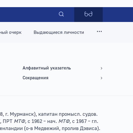
ный очерк
Выдающиеся личности
Алфавитный указатель
Сокращения
8, г. Мурманск), капитан промысл. судов.
Т, ПРТ
МТФ,
с 1962 – нач.
МТФ,
с 1967 – гл.
Гренландии (о-в Медвежий, пролив Дэвиса).