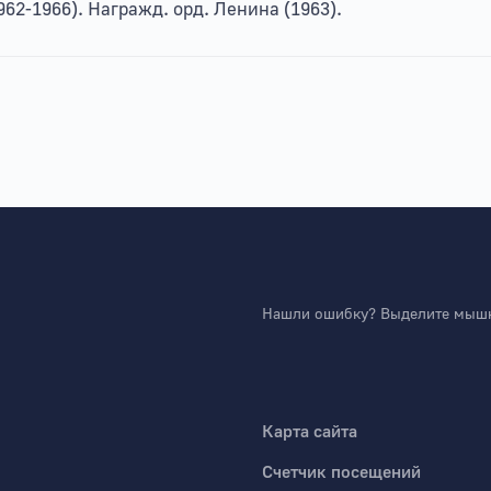
62-1966). Награжд. орд. Ленина (1963).
Нашли ошибку? Выделите мышко
Карта сайта
Счетчик посещений