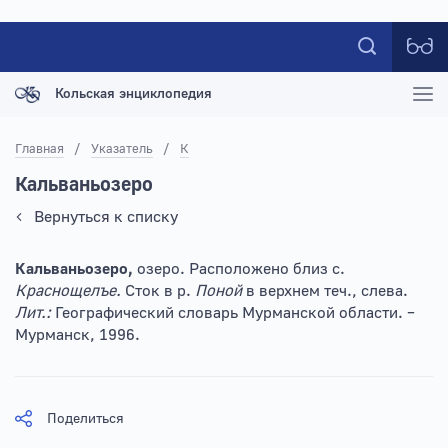
Кольская энциклопедия
Главная
/
Указатель
/
К
Кальваньозеро
Вернуться к списку
Кальваньозеро,
озеро. Расположено близ с.
Краснощелъе.
Сток в р.
Поной
в верхнем теч., слева.
Лит.:
Географический словарь Мурманской области. –
Мурманск, 1996.
Поделиться