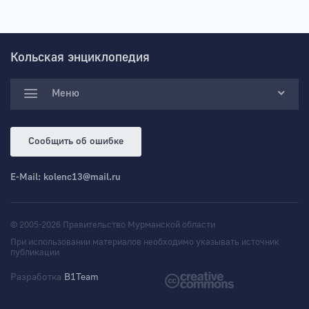
Кольская энциклопедия
Меню
Сообщить об ошибке
E-Mail:
kolenc13@mail.ru
© 2005-2026 Правительство Мурманской области
При использовании материалов необходимо указывать источник
публикации
Разработка
B1Team