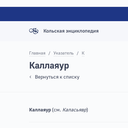
Кольская энциклопедия
Главная
/
Указатель
/
К
Каллаяур
Вернуться к списку
Каллаяур
(см.
Каласьявр
)