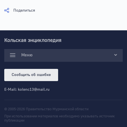
Поделиться
Кольская энциклопедия
Меню
Сообщить об ошибке
E-Mail:
kolenc13@mail.ru
© 2005-2026 Правительство Мурманской области
При использовании материалов необходимо указывать источник
публикации