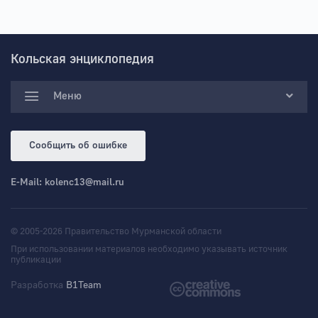
Кольская энциклопедия
Меню
Сообщить об ошибке
E-Mail:
kolenc13@mail.ru
© 2005-2026 Правительство Мурманской области
При использовании материалов необходимо указывать источник
публикации
Разработка
B1Team