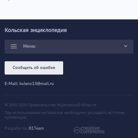
Кольская энциклопедия
Меню
Сообщить об ошибке
E-Mail:
kolenc13@mail.ru
© 2005-2026 Правительство Мурманской области
При использовании материалов необходимо указывать источник
публикации
Разработка
B1Team