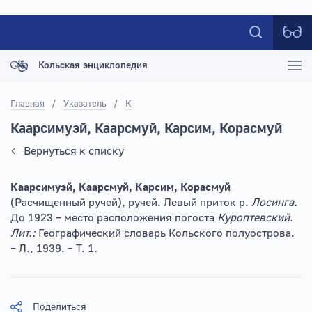
Кольская энциклопедия
Главная
/
Указатель
/
К
Каарсимуэй, Каарсмуй, Карсим, Корасмуй
Вернуться к списку
Каарсимуэй, Каарсмуй, Карсим, Корасмуй
(Расчищенный ручей), ручей. Левый приток р.
Лосинга.
До 1923 – место расположения погоста
Куроптевский.
Лит.:
Географический словарь Кольского полуострова.
– Л., 1939. – Т. 1.
Поделиться