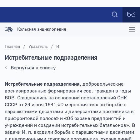
Кольская энциклопедия
Главная
/
Указатель
/
И
Истребительные подразделения
Вернуться к списку
Истребительные подразделения,
добровольческие
военизированные формирования сов. граждан в годы
ВОВ. Создавались на основании постановлений СНК
СССР от 24 июня 1941 «О мероприятиях по борьбе с
парашютными десантами и диверсантами противника в
прифронтовой полосе» и «Об охране предприятий и
учреждений и создании истребительных батальонов». В
задачи И. п. входили борьба с парашютными десантами
и диверсионными группами противника, охрана линий