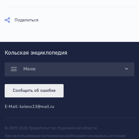
Поделиться
Кольская энциклопедия
Меню
Сообщить об ошибке
E-Mail:
kolenc13@mail.ru
© 2005-2026 Правительство Мурманской области
При использовании материалов необходимо указывать источник