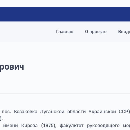
Главная
О проекте
Ввод
рович
2, пос. Козаковка Луганской области Украинской ССР
).
имени Кирова (1975), факультет руководящего ме