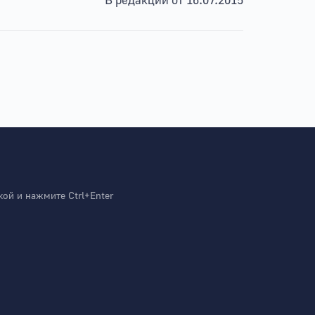
В редакции от 16.07.2015
й и нажмите Ctrl+Enter