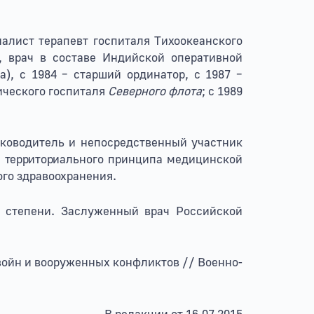
алист терапевт госпиталя Тихоокеанского
, врач в составе Индийской оперативной
), с 1984 – старший ординатор, с 1987 –
ического госпиталя
Северного флота
; с 1989
уководитель и непосредственный участник
я
территори
ального принципа медицинской
го здравоохранения.
степени. Заслуженный врач Российской
ойн и вооруженных конфликтов // Военно-