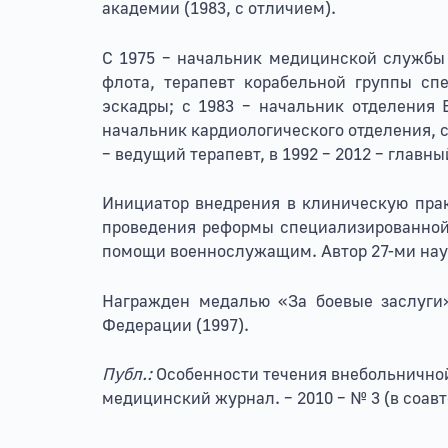
академии (1983, с отличием).
С 1975 – начальник медицинской службы 
флота, терапевт корабельной группы сп
эскадры; с 1983 – начальник отделения 
начальник кардиологического отделения, 
– ведущий терапевт, в 1992 – 2012 – главн
Инициатор внедрения в клиническую прак
проведения реформы специализированно
помощи военнослужащим. Автор 27-ми науч
Награжден медалью «За боевые заслуги
Федерации (1997).
Публ.:
Особенности течения внебольнично
медицинский журнал. – 2010 – № 3 (в соавт