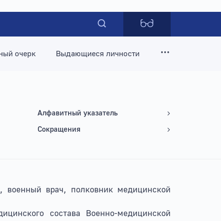
ный очерк
Выдающиеся личности
Алфавитный указатель
Сокращения
),
военный врач,
полковник медицинской
дицинского состава Военно-медицинской