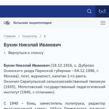
Кольская энциклопедия
Главная
/
Указатель
/
Б
Букин Николай Иванович
Вернуться к списку
Букин Николай Иванович
(19.12.1916, с. Дуброво
Осинского уезда Пермской губернии – 04.12.1996, г.
Москва), поэт, журналист, капитан 1-го ранга.
Окончил Сарапульский сельскохозяйственный техникум
(1935), Молотовский государственный педагогический
институт (1940, с отличием).
С 1940 – боец, заместитель политрука, редактор
многотиражной газеты
104-го Печенгского пушечно-