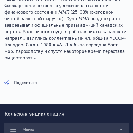
«межарктич.» период. и увеличивала валютно-
финансового состояние
ММП
(25–33% ежегодной
чистой валютной выручки). Суда
ММП
неоднократно
завоевывали официальные призы адм-ций канадских
портов. Большинство судов, работавших на канадском
направл., являлись коллективными чл. общ-ва «СССР–
Канада». С кон. 1980-х «А.-Л.» была передана Балт.
мор. пароходству и спустя некоторое время перестала
существовать.
Поделиться
Кольская энциклопедия
Меню