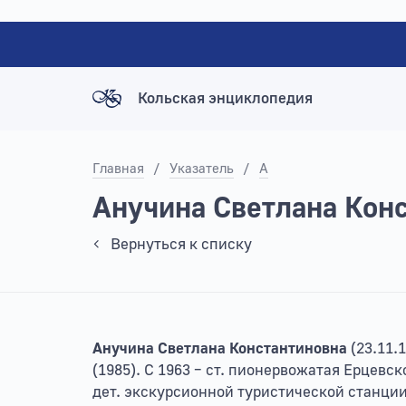
Кольская энциклопедия
Главная
/
Указатель
/
А
Анучина Светлана Кон
Вернуться к списку
Анучина Светлана Константиновна
(23.11.
(1985). С 1963 – ст. пионервожатая Ерцевско
дет. экскурсионной туристической станции;