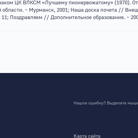
, знаком ЦК ВЛКСМ «Лучшему пионервожатому» (1970). О
области. – Мурманск, 2001; Наша доска почета // Вне
 11; Поздравляем // Дополнительное образование. – 200
Нашли ошибку? Выделите мышко
Карта сайта