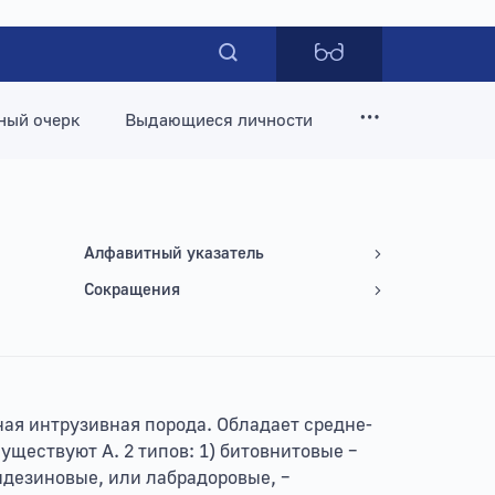
ный очерк
Выдающиеся личности
Алфавитный указатель
Сокращения
ая интрузивная порода. Обладает средне-
Существуют А. 2 типов: 1) битовнитовые –
ндезиновые, или лабрадоровые, –