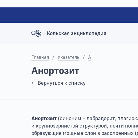
Кольская энциклопедия
Главная
/
Указатель
/
А
Анортозит
Вернуться к списку
Анортозит
(cиноним – лабрадорит, плагиок
и крупнозернистой структурой, почти полн
образующие мощные слои в расслоенных (с