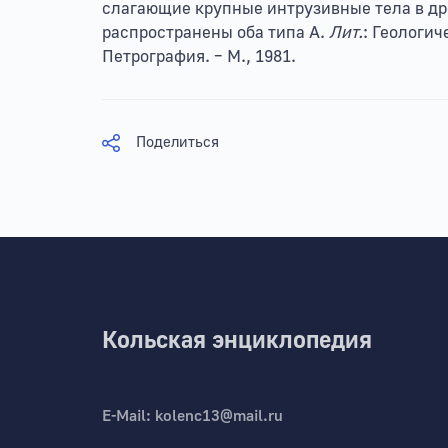
слагающие крупные интрузивные тела в д
распространены оба типа А.
Лит.
: Геологич
Петрография. – М., 1981.
Поделиться
Кольская энциклопедия
E-Mail:
kolenc13@mail.ru