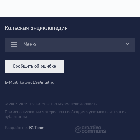
Кольская энциклопедия
Меню
Сообщить об ошибке
E-Mail:
kolenc13@mail.ru
© 2005-2026 Правительство Мурманской области
При использовании материалов необходимо указывать источник
публикации
Разработка
B1Team