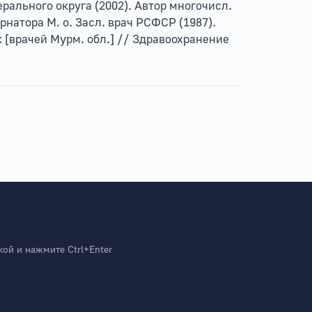
ерального округа (2002). Автор многочисл.
рнатора М. о. Засл. врач РСФСР (1987).
[врачей Мурм. обл.] // Здравоохранение
й и нажмите Ctrl+Enter