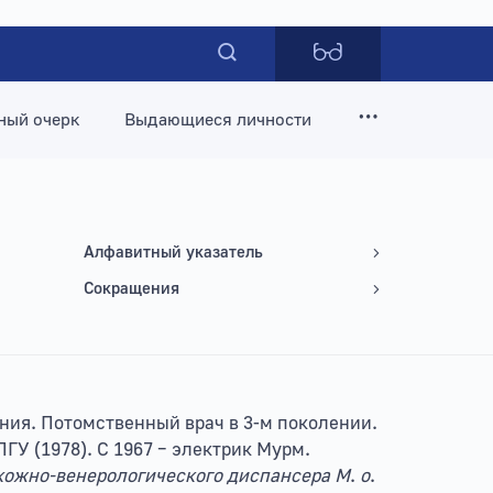
ный очерк
Выдающиеся личности
Алфавитный указатель
Сокращения
нения. Потомственный врач в 3-м поколении.
ЛГУ (1978). С 1967 – электрик Мурм.
кожно-венерологического диспансера М
.
о
.