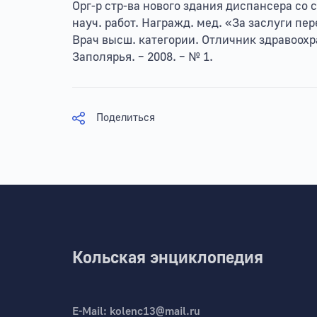
Орг-р стр-ва нового здания диспансера со 
науч. работ. Награжд. мед. «За заслуги пер
Врач высш. категории. Отличник здравоох
Заполярья. – 2008. – № 1.
Поделиться
Кольская энциклопедия
E-Mail:
kolenc13@mail.ru