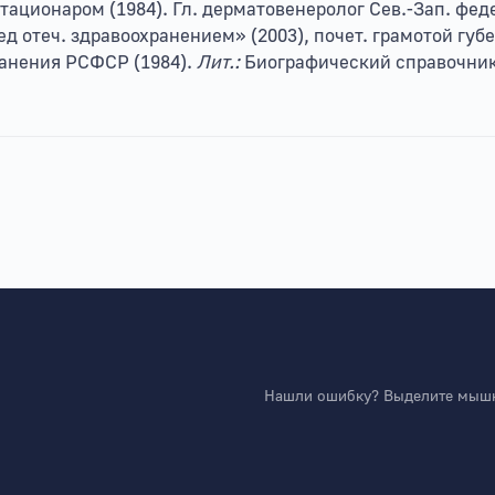
стационаром (1984). Гл. дерматовенеролог Сев.-Зап. фед
ед отеч. здравоохранением» (2003), почет. грамотой губе
ранения РСФСР (1984).
Лит.:
Биографический справочник 
Нашли ошибку? Выделите мышко