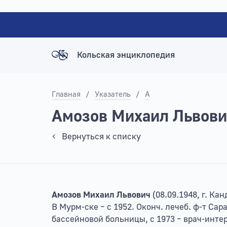
Кольская энциклопедия
Главная
/
Указатель
/
А
Амозов Михаил Львови
Вернуться к списку
Амозов Михаил Львович
(08.09.1948, г. К
В Мурм-ске – с 1952. Оконч. лечеб. ф-т Сар
бассейновой больницы, с 1973 – врач-интер