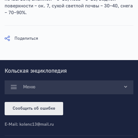
поверхности – ок. 7, сухой светлой почвы – 30–40, снега
– 70–90%.
Поделиться
Кольская энциклопедия
Меню
Сообщить об ошибке
E-Mail:
kolenc13@mail.ru